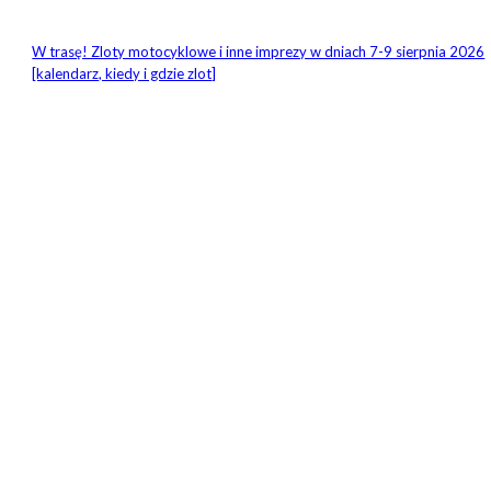
W trasę! Zloty motocyklowe i inne imprezy w dniach 7-9 sierpnia 2026
[kalendarz, kiedy i gdzie zlot]