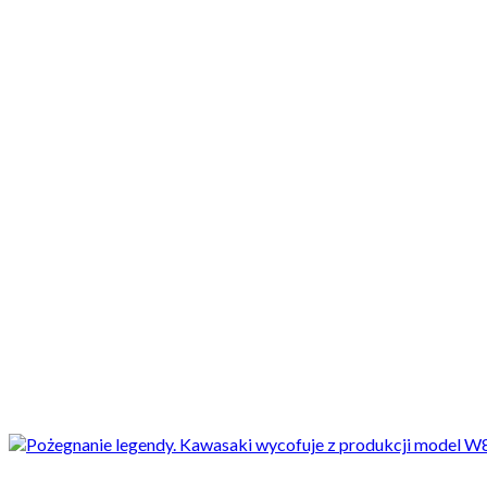
Motocykle nowe
Motocykle używane
Akcesoria
Porady
Newsy
Krajowe
Międzynarodowe
Sport
Ekstra
Felietony
Wywiady
Quizy
Galerie
Video
Rowery
_SLIDER
Pożegnanie legendy. Kawasaki wycofuje z produkcji model W800