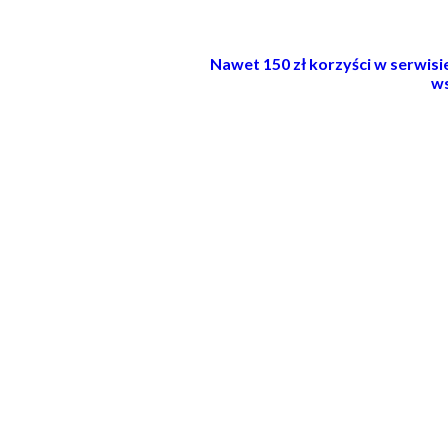
Nawet 150 zł korzyści w serwis
ws