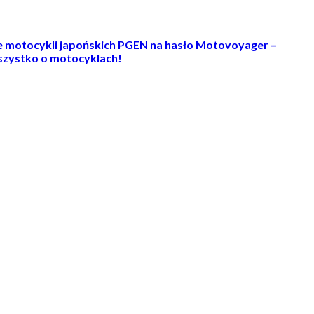
ie motocykli japońskich PGEN na hasło Motovoyager –
zystko o motocyklach!