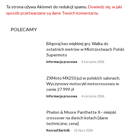
Ta strona używa Akismet do redukcji spamu.
Dowiedz się, w jaki
sposób przetwarzane są dane Twoich komentarzy.
POLECAMY
Biłgoraj bez miękkiej gry. Walka do
ostatnich metrów w Mistrzostwach Polski
Supermoto
-
Informacja prasowa
4 sierpnia 2026
ZXMoto MX250 już w polskich salonach.
Wyczynowy motocykl motocrossowy w
cenie 27 999 zł
-
Informacja prasowa
4 sierpnia 2026
Phelon & Moore Panthette X– miejski
crossover na dwóch kołach [dane
techniczne, cena]
-
Konrad Bartnik
31 lipca 2026