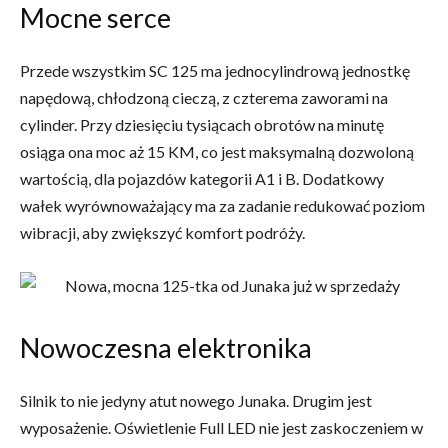
Mocne serce
Przede wszystkim SC 125 ma jednocylindrową jednostkę
napędową, chłodzoną cieczą, z czterema zaworami na
cylinder. Przy dziesięciu tysiącach obrotów na minutę
osiąga ona moc aż 15 KM, co jest maksymalną dozwoloną
wartością, dla pojazdów kategorii A1 i B. Dodatkowy
wałek wyrównoważający ma za zadanie redukować poziom
wibracji, aby zwiększyć komfort podróży.
Nowoczesna elektronika
Silnik to nie jedyny atut nowego Junaka. Drugim jest
wyposażenie. Oświetlenie Full LED nie jest zaskoczeniem w