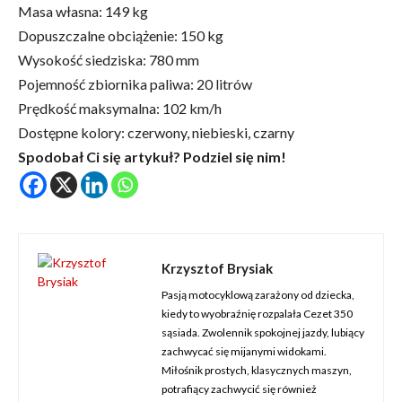
Masa własna: 149 kg
Dopuszczalne obciążenie: 150 kg
Wysokość siedziska: 780 mm
Pojemność zbiornika paliwa: 20 litrów
Prędkość maksymalna: 102 km/h
Dostępne kolory: czerwony, niebieski, czarny
Spodobał Ci się artykuł? Podziel się nim!
Krzysztof Brysiak
Pasją motocyklową zarażony od dziecka,
kiedy to wyobraźnię rozpalała Cezet 350
sąsiada. Zwolennik spokojnej jazdy, lubiący
zachwycać się mijanymi widokami.
Miłośnik prostych, klasycznych maszyn,
potrafiący zachwycić się również