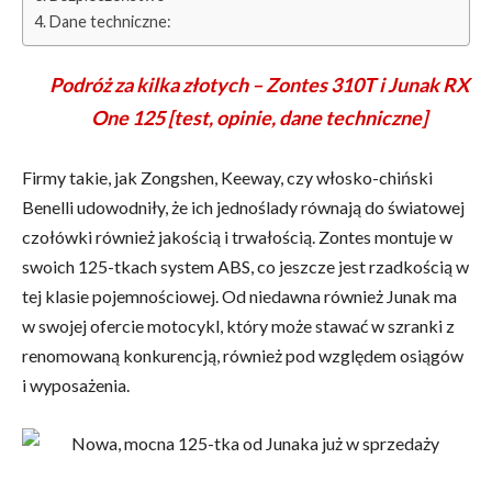
Dane techniczne:
Podróż za kilka złotych – Zontes 310T i Junak RX
One 125 [test, opinie, dane techniczne]
Firmy takie, jak Zongshen, Keeway, czy włosko-chiński
Benelli udowodniły, że ich jednoślady równają do światowej
czołówki również jakością i trwałością. Zontes montuje w
swoich 125-tkach system ABS, co jeszcze jest rzadkością w
tej klasie pojemnościowej. Od niedawna również Junak ma
w swojej ofercie motocykl, który może stawać w szranki z
renomowaną konkurencją, również pod względem osiągów
i wyposażenia.