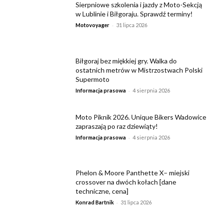
Sierpniowe szkolenia i jazdy z Moto-Sekcją
w Lublinie i Biłgoraju. Sprawdź terminy!
-
Motovoyager
31 lipca 2026
Biłgoraj bez miękkiej gry. Walka do
ostatnich metrów w Mistrzostwach Polski
Supermoto
-
Informacja prasowa
4 sierpnia 2026
Moto Piknik 2026. Unique Bikers Wadowice
zapraszają po raz dziewiąty!
-
Informacja prasowa
4 sierpnia 2026
Phelon & Moore Panthette X– miejski
crossover na dwóch kołach [dane
techniczne, cena]
-
Konrad Bartnik
31 lipca 2026