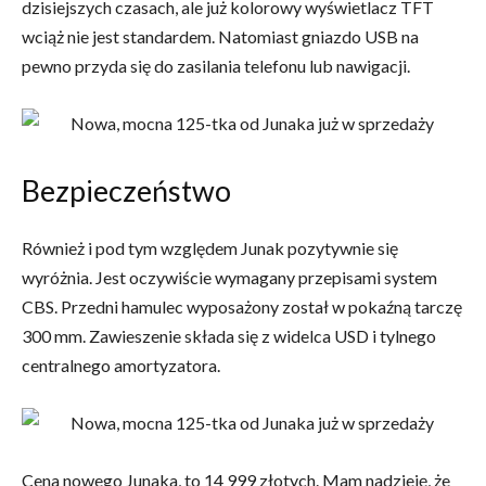
dzisiejszych czasach, ale już kolorowy wyświetlacz TFT
wciąż nie jest standardem. Natomiast gniazdo USB na
pewno przyda się do zasilania telefonu lub nawigacji.
Bezpieczeństwo
Również i pod tym względem Junak pozytywnie się
wyróżnia. Jest oczywiście wymagany przepisami system
CBS. Przedni hamulec wyposażony został w pokaźną tarczę
300 mm. Zawieszenie składa się z widelca USD i tylnego
centralnego amortyzatora.
Cena nowego Junaka, to 14 999 złotych. Mam nadzieję, że