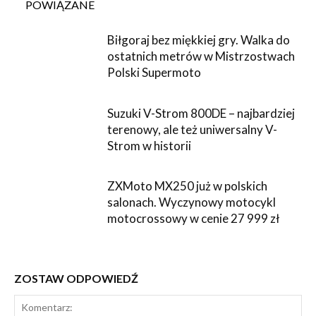
POWIĄZANE
Biłgoraj bez miękkiej gry. Walka do
ostatnich metrów w Mistrzostwach
Polski Supermoto
Suzuki V-Strom 800DE – najbardziej
terenowy, ale też uniwersalny V-
Strom w historii
ZXMoto MX250 już w polskich
salonach. Wyczynowy motocykl
motocrossowy w cenie 27 999 zł
ZOSTAW ODPOWIEDŹ