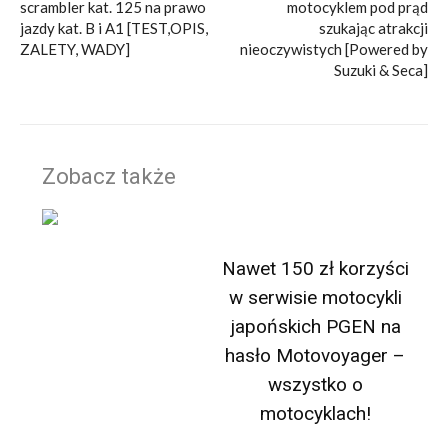
scrambler kat. 125 na prawo
motocyklem pod prąd
jazdy kat. B i A1 [TEST,OPIS,
szukając atrakcji
ZALETY, WADY]
nieoczywistych [Powered by
Suzuki & Seca]
Zobacz także
Nawet 150 zł korzyści
w serwisie motocykli
japońskich PGEN na
hasło Motovoyager –
wszystko o
motocyklach!