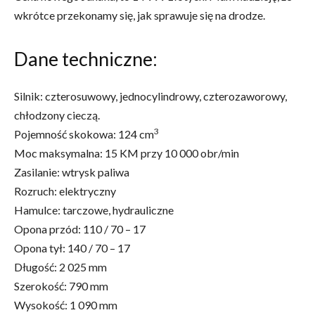
wkrótce przekonamy się, jak sprawuje się na drodze.
Dane techniczne:
Silnik: czterosuwowy, jednocylindrowy, czterozaworowy,
chłodzony cieczą.
3
Pojemność skokowa: 124 cm
Moc maksymalna: 15 KM przy 10 000 obr/min
Zasilanie: wtrysk paliwa
Rozruch: elektryczny
Hamulce: tarczowe, hydrauliczne
Opona przód: 110 / 70 – 17
Opona tył: 140 / 70 – 17
Długość: 2 025 mm
Szerokość: 790 mm
Wysokość: 1 090 mm