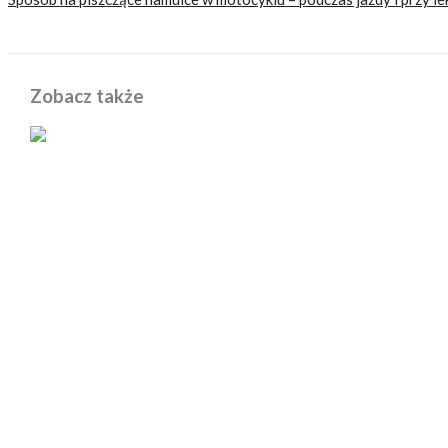
Zobacz także
POWIĄZANE