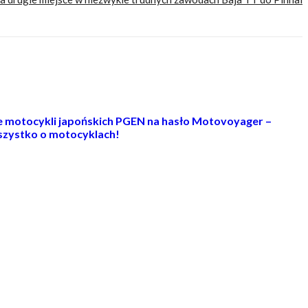
ie motocykli japońskich PGEN na hasło Motovoyager –
zystko o motocyklach!