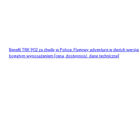
Benelli TRK 902 za chwilę w Polsce. Flagowy adventure w dwóch wersjac
bogatym wyposażeniem [cena, dostępność, dane techniczne]