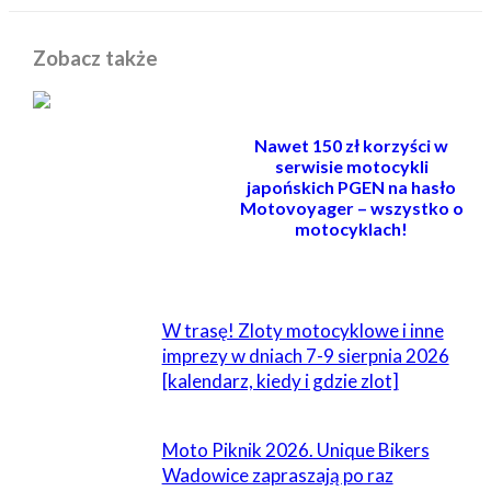
Zobacz także
Nawet 150 zł korzyści w
serwisie motocykli
japońskich PGEN na hasło
Motovoyager – wszystko o
motocyklach!
POWIĄZANE
W trasę! Zloty motocyklowe i inne
imprezy w dniach 7-9 sierpnia 2026
[kalendarz, kiedy i gdzie zlot]
Moto Piknik 2026. Unique Bikers
Wadowice zapraszają po raz