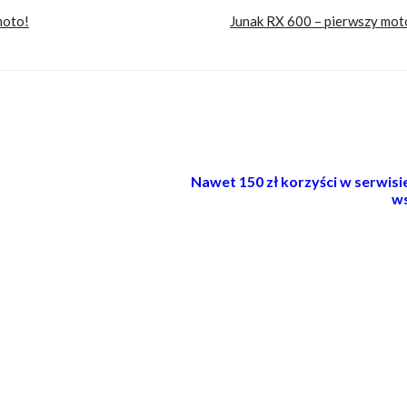
moto!
Junak RX 600 – pierwszy moto
Nawet 150 zł korzyści w serwis
ws