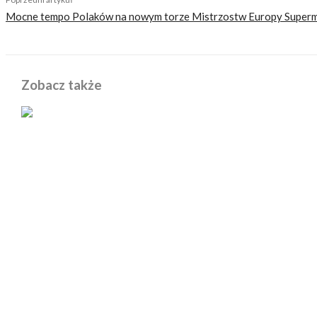
Mocne tempo Polaków na nowym torze Mistrzostw Europy Super
Zobacz także
POWIĄZANE