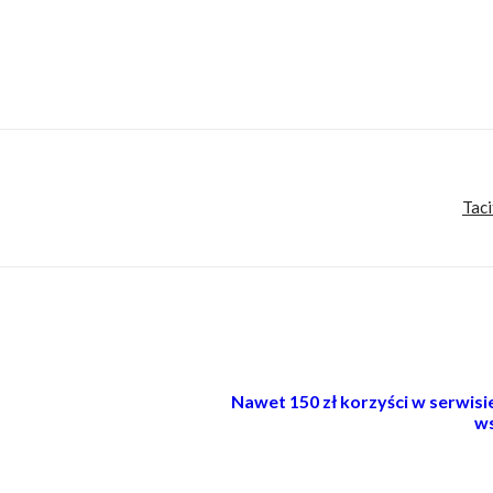
Taci
Nawet 150 zł korzyści w serwis
ws