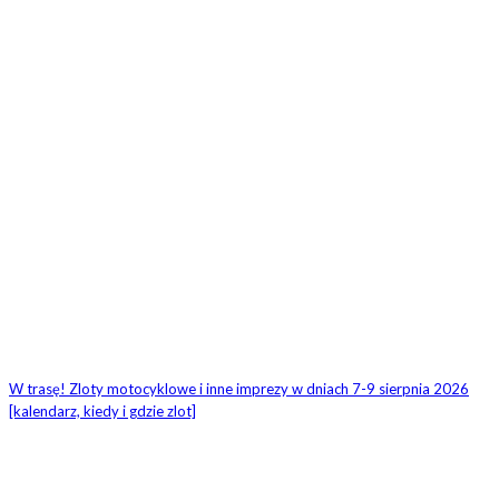
W trasę! Zloty motocyklowe i inne imprezy w dniach 7-9 sierpnia 2026
[kalendarz, kiedy i gdzie zlot]